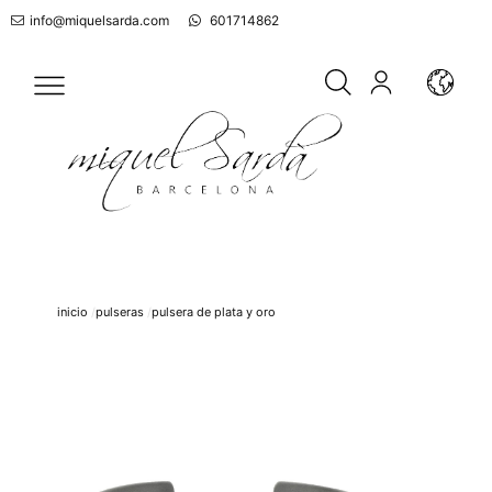
info@miquelsarda.com
601714862
inicio
pulseras
pulsera de plata y oro