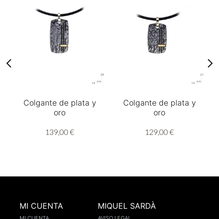
Colgante de plata y
Colgante de plata y
oro
oro
139,00 €
129,00 €
MI CUENTA
MIQUEL SARDÀ
MI CUENTA
AVISO LEGAL