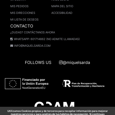
MIS PEDIDOS
MAPA DEL SITIO
MIS DIRECCIONES
ACCESIBILIDAD
MI LISTA DE DESEOS
CONTACTO
¿DUDAS? CONTÁCTANOS AHORA
WHATSAPP: 601714862 (NO ADMITE LLAMADAS)
INFO@MIQUELSARDA.COM
FOLLOWS US
@miquelsarda
Utilizamos Cookies propias y de terceros para recopilar información para mejorar
nuestros servicios y para análisis de tus hábitos de navegación. Si continuas