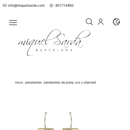
info@miquelsarda.com
601714862
inicio
pendientes
pendientes de plata, oro y diamant