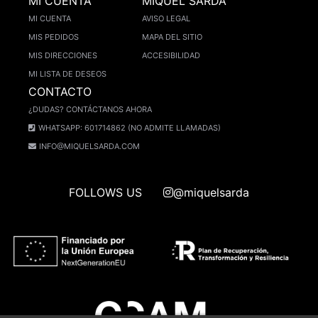
MI CUENTA
MIQUEL SARDÀ
MI CUENTA
AVISO LEGAL
MIS PEDIDOS
MAPA DEL SITIO
MIS DIRECCIONES
ACCESIBILIDAD
MI LISTA DE DESEOS
CONTACTO
¿DUDAS? CONTÁCTANOS AHORA
WHATSAPP: 601714862 (NO ADMITE LLAMADAS)
INFO@MIQUELSARDA.COM
FOLLOWS US
@miquelsarda