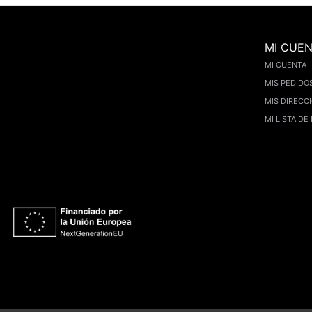
MI CUE
MI CUENTA
MIS PEDIDO
MIS DIRECC
MI LISTA DE