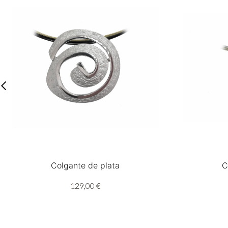
Colgante de plata
C
129,00 €