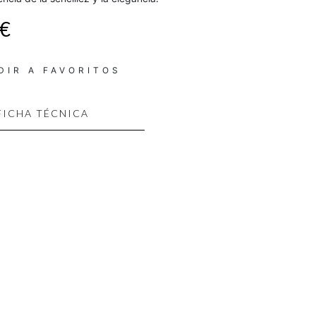
 €
DIR A FAVORITOS
FICHA TÉCNICA