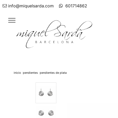
info@miquelsarda.com
601714862
inicio
pendientes
pendientes de plata