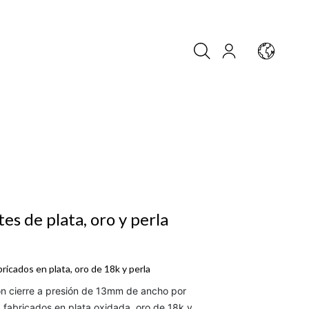
es de plata, oro y perla
ricados en plata, oro de 18k y perla
n cierre a presión de 13mm de ancho por
 fabricados en plata oxidada, oro de 18k y