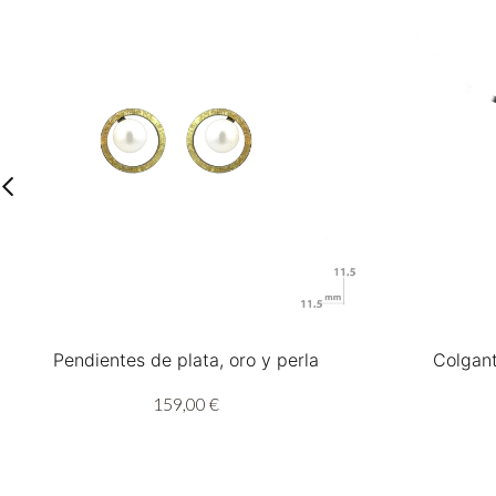
Pendientes de plata, oro y perla
Colgant
159,00 €