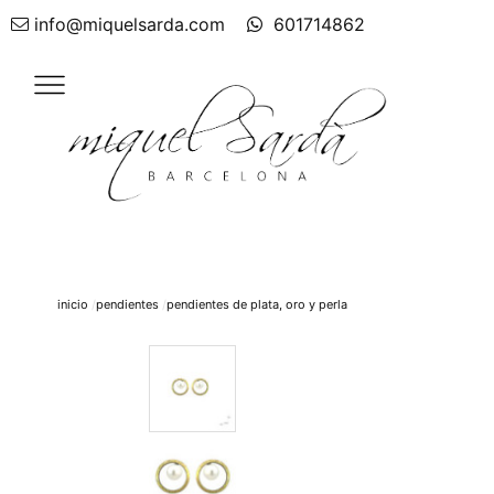
info@miquelsarda.com
601714862
inicio
pendientes
pendientes de plata, oro y perla