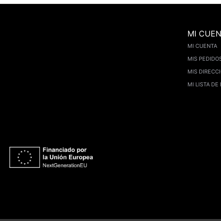
MI CUE
MI CUENTA
MIS PEDIDO
MIS DIRECC
MI LISTA DE