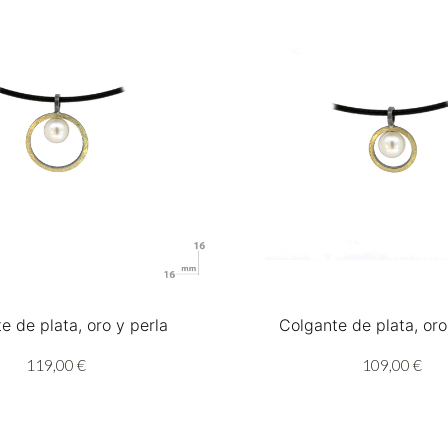
e de plata, oro y perla
Colgante de plata, oro
119,00 €
109,00 €