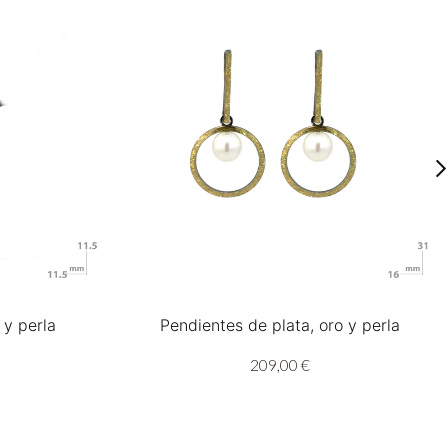
 y perla
Pendientes de plata, oro y perla
209,00 €