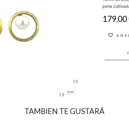
perla cultivad
179,00
AÑA
TAMBIEN TE GUSTARÁ