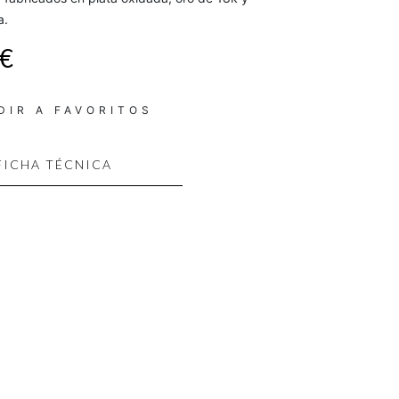
a.
 €
DIR A FAVORITOS
FICHA TÉCNICA