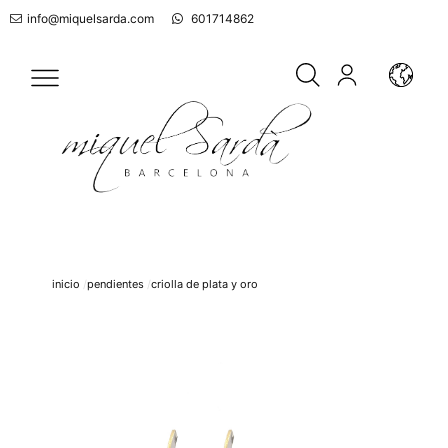
info@miquelsarda.com
601714862
inicio
pendientes
criolla de plata y oro