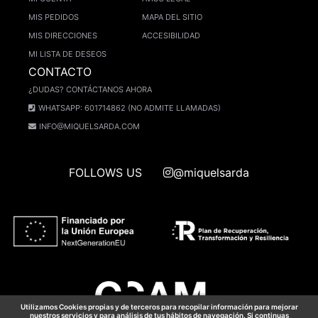
MIS PEDIDOS
MAPA DEL SITIO
MIS DIRECCIONES
ACCESIBILIDAD
MI LISTA DE DESEOS
CONTACTO
¿DUDAS? CONTÁCTANOS AHORA
WHATSAPP: 601714862 (NO ADMITE LLAMADAS)
INFO@MIQUELSARDA.COM
FOLLOWS US
@miquelsarda
Utilizamos Cookies propias y de terceros para recopilar información para mejorar
nuestros servicios y para análisis de tus hábitos de navegación. Si continuas