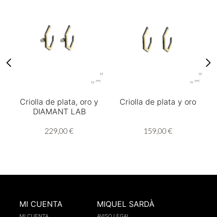
Criolla de plata, oro y
Criolla de plata y oro
DIAMANT LAB
229,00 €
159,00 €
MI CUENTA
MIQUEL SARDÀ
MI CUENTA
AVISO LEGAL