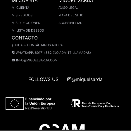
MI CUENTA
MIQUEL SARDÀ
MI CUENTA
AVISO LEGAL
MIS PEDIDOS
MAPA DEL SITIO
MIS DIRECCIONES
ACCESIBILIDAD
MI LISTA DE DESEOS
CONTACTO
¿DUDAS? CONTÁCTANOS AHORA
WHATSAPP: 601714862 (NO ADMITE LLAMADAS)
INFO@MIQUELSARDA.COM
FOLLOWS US
@miquelsarda