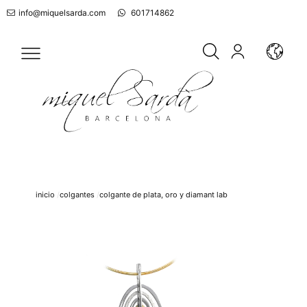
info@miquelsarda.com
601714862
inicio
colgantes
colgante de plata, oro y diamant lab