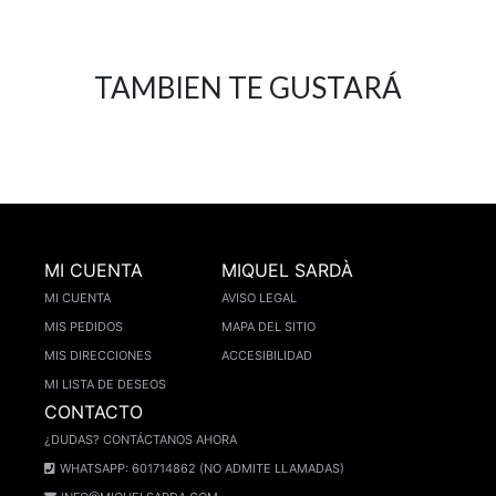
TAMBIEN TE GUSTARÁ
MI CUENTA
MIQUEL SARDÀ
MI CUENTA
AVISO LEGAL
MIS PEDIDOS
MAPA DEL SITIO
MIS DIRECCIONES
ACCESIBILIDAD
MI LISTA DE DESEOS
CONTACTO
¿DUDAS? CONTÁCTANOS AHORA
WHATSAPP: 601714862 (NO ADMITE LLAMADAS)