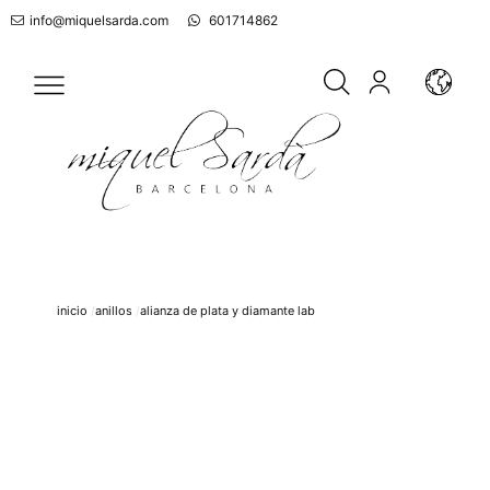
info@miquelsarda.com
601714862
inicio
anillos
alianza de plata y diamante lab